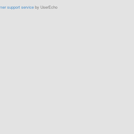
mer support service
by UserEcho