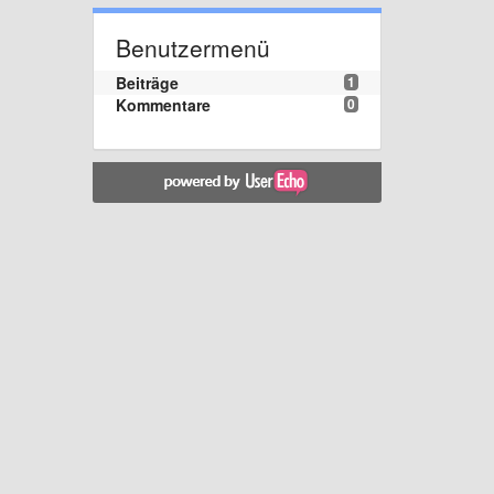
Benutzermenü
Beiträge
1
Kommentare
0