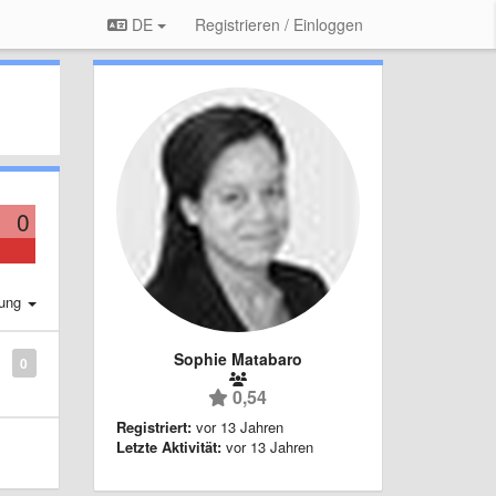
DE
Registrieren / Einloggen
0
rung
Sophie Matabaro
0
0,54
Registriert:
vor 13 Jahren
Letzte Aktivität:
vor 13 Jahren