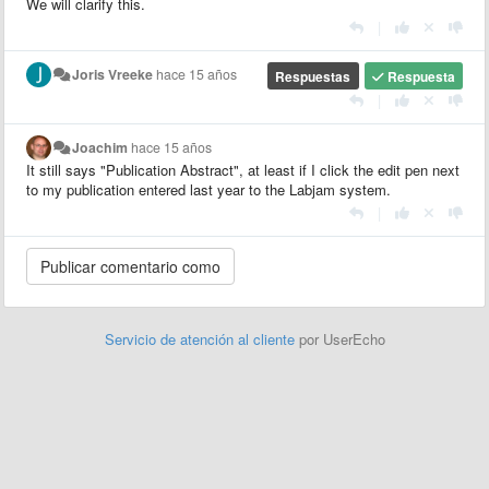
We will clarify this.
|
Joris Vreeke
hace 15 años
Respuestas
Respuesta
|
Joachim
hace 15 años
It still says "Publication Abstract", at least if I click the edit pen next
to my publication entered last year to the Labjam system.
|
Servicio de atención al cliente
por UserEcho